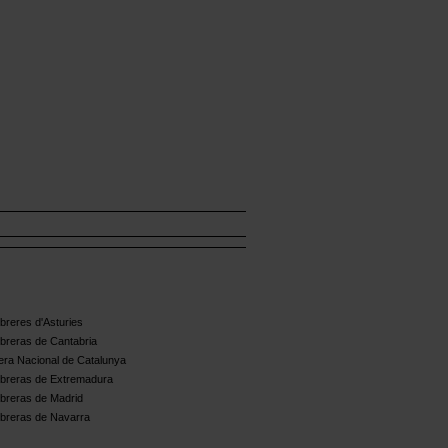
reres d'Asturies
breras de Cantabria
ra Nacional de Catalunya
breras de Extremadura
breras de Madrid
breras de Navarra