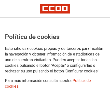
Política de cookies
Este sitio usa cookies propias y de terceros para facilitar
la navegación y obtener información de estadísticas de
uso de nuestros visitantes. Puedes aceptar todas las
DOCUMENTOS
cookies pulsando el botón 'Aceptar' o configurarlas o
rechazar su uso pulsando el botón 'Configurar cookies'
Publicaciones
Cuadernos de Información
Para más información consulta nuestra
Política de
Revista TE Informa
cookies
Informes
Documentos
Pública