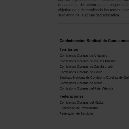
trabajadoras del sector para la negociació
objetivo de ir desarrollando los temas ind
surgiendo de la actualidad educativa.
Confederación Sindical de Comisione
Territorios
Comisiones Obreras de Andalucía
Comissions Obreres de les Illes Balears
Comisiones Obreras de Castilla y León
Comisiones Obreras de Ceuta
Sindicato Nacional de Comisions Obreiras de Gali
Comisiones Obreras de Melilla
Comissions Obreres del Paìs Valenciá
Federaciones
Comisiones Obreras del Hábitat
Federación de Pensionistas
Federación de Servicios