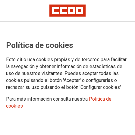
Política de cookies
Este sitio usa cookies propias y de terceros para facilitar
la navegación y obtener información de estadísticas de
uso de nuestros visitantes. Puedes aceptar todas las
Boletín Plazas Unizar 27/01/2022
cookies pulsando el botón 'Aceptar' o configurarlas o
rechazar su uso pulsando el botón 'Configurar cookies'
Para más información consulta nuestra
Política de
28/01/2022.
cookies
TEMAS
Boletín Universidad
Boletín Plazas Unizar 27 de enero de 2022