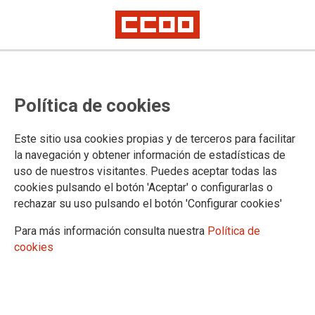
Política de cookies
Este sitio usa cookies propias y de terceros para facilitar
la navegación y obtener información de estadísticas de
uso de nuestros visitantes. Puedes aceptar todas las
TEMA: BOLETÍN UNIVERSIDAD
cookies pulsando el botón 'Aceptar' o configurarlas o
rechazar su uso pulsando el botón 'Configurar cookies'
01/07/2025
Para más información consulta nuestra
Política de
FIRMADO IX CONVENIO
cookies
COLECTIVO DE
UNIVERSIDADES
PRIVADAS, CENTROS