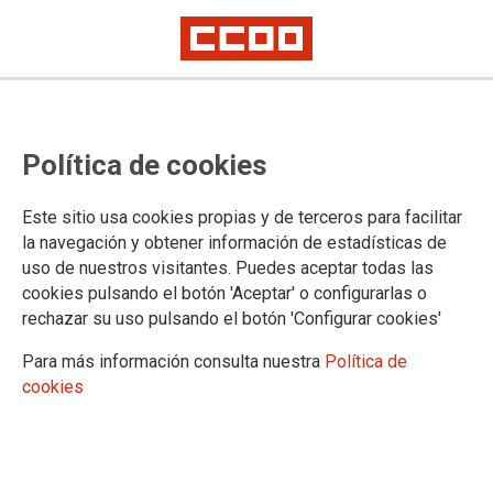
Política de cookies
Este sitio usa cookies propias y de terceros para facilitar
la navegación y obtener información de estadísticas de
uso de nuestros visitantes. Puedes aceptar todas las
Boletín Plazas Unizar 19/12/2023
cookies pulsando el botón 'Aceptar' o configurarlas o
rechazar su uso pulsando el botón 'Configurar cookies'
Para más información consulta nuestra
Política de
19/12/2023.
cookies
TEMAS
Boletín Universidad
Boletín Plazas Unizar 19 de diciembre 2023