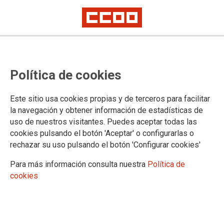
Política de cookies
Este sitio usa cookies propias y de terceros para facilitar
la navegación y obtener información de estadísticas de
uso de nuestros visitantes. Puedes aceptar todas las
TEMA: BOLETÍN UNIVERSIDAD
cookies pulsando el botón 'Aceptar' o configurarlas o
rechazar su uso pulsando el botón 'Configurar cookies'
01/07/2025
Para más información consulta nuestra
Política de
FIRMADO IX CONVENIO
cookies
COLECTIVO DE
UNIVERSIDADES
PRIVADAS, CENTROS