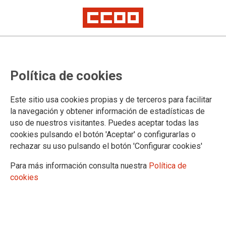
Política de cookies
Este sitio usa cookies propias y de terceros para facilitar
la navegación y obtener información de estadísticas de
uso de nuestros visitantes. Puedes aceptar todas las
Boletín Plazas Unizar 15/11/2023
cookies pulsando el botón 'Aceptar' o configurarlas o
rechazar su uso pulsando el botón 'Configurar cookies'
Para más información consulta nuestra
Política de
20/11/2023.
cookies
TEMAS
Boletín Universidad
Boletín Plazas Unizar 20 de noviembre 2023