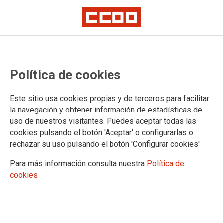
Política de cookies
Este sitio usa cookies propias y de terceros para facilitar
la navegación y obtener información de estadísticas de
uso de nuestros visitantes. Puedes aceptar todas las
Boletín Plazas Unizar 07/09/2023
cookies pulsando el botón 'Aceptar' o configurarlas o
rechazar su uso pulsando el botón 'Configurar cookies'
Para más información consulta nuestra
Política de
19/09/2023.
cookies
TEMAS
Boletín Universidad
Boletín Plazas Unizar 7 de septiembre 2023