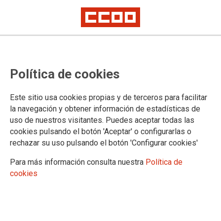
Política de cookies
Este sitio usa cookies propias y de terceros para facilitar
la navegación y obtener información de estadísticas de
uso de nuestros visitantes. Puedes aceptar todas las
Boletín Plazas Unizar 19/06/2023
cookies pulsando el botón 'Aceptar' o configurarlas o
rechazar su uso pulsando el botón 'Configurar cookies'
Para más información consulta nuestra
Política de
19/06/2023.
cookies
TEMAS
Boletín Universidad
Boletín Plazas Unizar 19 de junio 2023