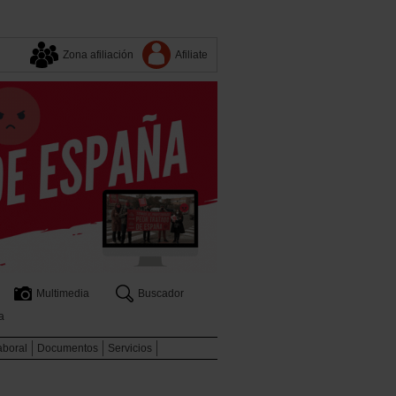
Zona afiliación
Afiliate
Multimedia
Buscador
a
aboral
Documentos
Servicios