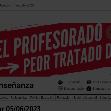
 Aragón
| 7 agosto 2026.
Tu sindicato
Aquí estamos
Documentación
Transparenci
aboral
Universidad
Política Educativa
Formación
Mujer e Igualdad
Salud L
ar 05/06/2023