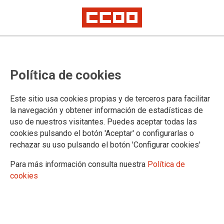
Política de cookies
Este sitio usa cookies propias y de terceros para facilitar
la navegación y obtener información de estadísticas de
uso de nuestros visitantes. Puedes aceptar todas las
Boletín Plazas Unizar 09/05/2023
cookies pulsando el botón 'Aceptar' o configurarlas o
rechazar su uso pulsando el botón 'Configurar cookies'
Para más información consulta nuestra
Política de
09/05/2023.
cookies
TEMAS
Boletín Universidad
Boletín Plazas Unizar 9 de mayo 2023