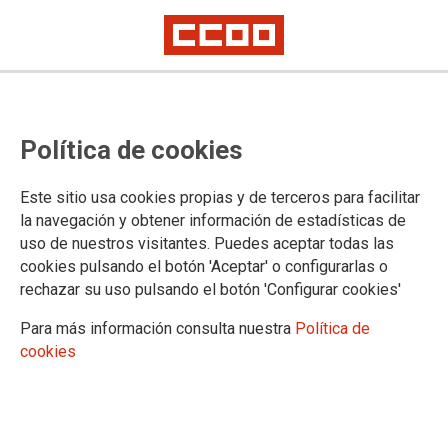
Política de cookies
Este sitio usa cookies propias y de terceros para facilitar
la navegación y obtener información de estadísticas de
uso de nuestros visitantes. Puedes aceptar todas las
Actualización de la Carta de
cookies pulsando el botón 'Aceptar' o configurarlas o
Servicios de la Dirección General
rechazar su uso pulsando el botón 'Configurar cookies'
de Universidades del
Para más información consulta nuestra
Política de
cookies
Departamento de Ciencia,
Universidad y Sociedad del
conocimiento