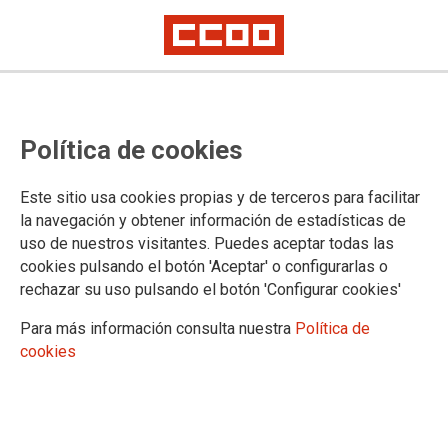
Política de cookies
Este sitio usa cookies propias y de terceros para facilitar
la navegación y obtener información de estadísticas de
uso de nuestros visitantes. Puedes aceptar todas las
Boletín Plazas Unizar 11/01/2023
cookies pulsando el botón 'Aceptar' o configurarlas o
rechazar su uso pulsando el botón 'Configurar cookies'
Para más información consulta nuestra
Política de
11/01/2023.
cookies
TEMAS
Boletín Universidad
Boletín Plazas Unizar 11 de enero 2023