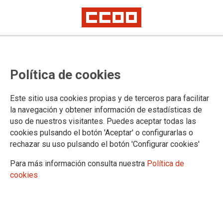
Política de cookies
Este sitio usa cookies propias y de terceros para facilitar
la navegación y obtener información de estadísticas de
uso de nuestros visitantes. Puedes aceptar todas las
Boletín Plazas Unizar 13/12/2022
cookies pulsando el botón 'Aceptar' o configurarlas o
rechazar su uso pulsando el botón 'Configurar cookies'
Para más información consulta nuestra
Política de
13/12/2022.
cookies
TEMAS
Boletín Universidad
Boletín Plazas Unizar 13 de diciembre 2022