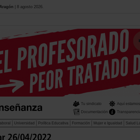
 Aragón
| 8 agosto 2026.
Tu sindicato
Aquí estamos
Documentación
Transparenci
aboral
Universidad
Política Educativa
Formación
Mujer e Igualdad
Salud L
ar 26/04/2022