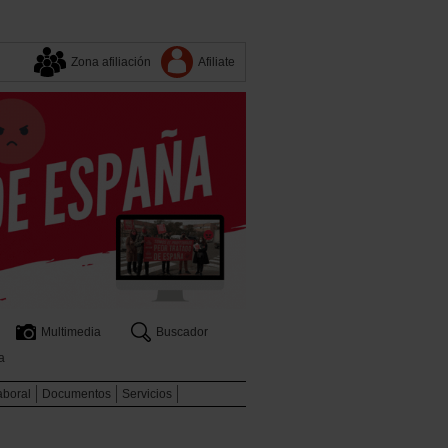
Zona afiliación
Afiliate
Multimedia
Buscador
a
aboral
Documentos
Servicios