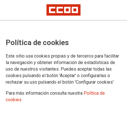
Política de cookies
Este sitio usa cookies propias y de terceros para facilitar
la navegación y obtener información de estadísticas de
uso de nuestros visitantes. Puedes aceptar todas las
Boletín Plazas Unizar 20/04/2022
cookies pulsando el botón 'Aceptar' o configurarlas o
rechazar su uso pulsando el botón 'Configurar cookies'
Para más información consulta nuestra
Política de
20/04/2022.
cookies
TEMAS
Boletín Universidad
Boletín Plazas Unizar 20 de abril de 2022