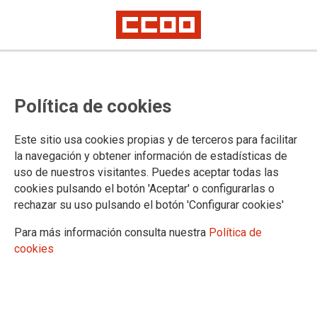
Política de cookies
Este sitio usa cookies propias y de terceros para facilitar
la navegación y obtener información de estadísticas de
uso de nuestros visitantes. Puedes aceptar todas las
Boletín Plazas Unizar 18/02/2022
cookies pulsando el botón 'Aceptar' o configurarlas o
rechazar su uso pulsando el botón 'Configurar cookies'
Para más información consulta nuestra
Política de
18/02/2022.
cookies
TEMAS
Boletín Universidad
Boletín Plazas Unizar 18 de febrero de 2022