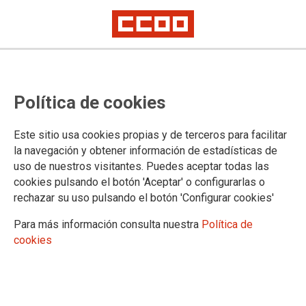
Política de cookies
Este sitio usa cookies propias y de terceros para facilitar
la navegación y obtener información de estadísticas de
uso de nuestros visitantes. Puedes aceptar todas las
Boletín Plazas Unizar 29/10/2021
cookies pulsando el botón 'Aceptar' o configurarlas o
rechazar su uso pulsando el botón 'Configurar cookies'
Para más información consulta nuestra
Política de
29/10/2021.
cookies
TEMAS
Boletín Universidad
Boletín Plazas Unizar 29 de octubre de 2021