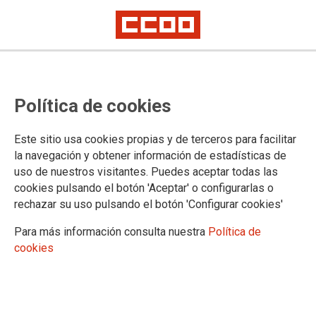
Política de cookies
Este sitio usa cookies propias y de terceros para facilitar
la navegación y obtener información de estadísticas de
uso de nuestros visitantes. Puedes aceptar todas las
Boletín Plazas Unizar 19/10/2021
cookies pulsando el botón 'Aceptar' o configurarlas o
rechazar su uso pulsando el botón 'Configurar cookies'
Para más información consulta nuestra
Política de
20/10/2021.
cookies
TEMAS
Boletín Universidad
Boletín Plazas Unizar 19 de octubre de 2021