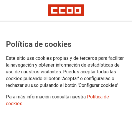
Política de cookies
Este sitio usa cookies propias y de terceros para facilitar
la navegación y obtener información de estadísticas de
uso de nuestros visitantes. Puedes aceptar todas las
08.03.2022
MONITORAS DE COMEDOR - VISITA AL JUSTICIA DE ARAGÓN
cookies pulsando el botón 'Aceptar' o configurarlas o
rechazar su uso pulsando el botón 'Configurar cookies'
Ver documento
Para más información consulta nuestra
Política de
cookies