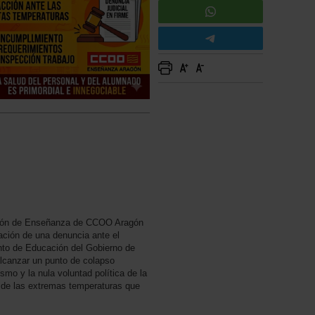
ión de Enseñanza de CCOO Aragón
tación de una denuncia ante el
nto de Educación del Gobierno de
alcanzar un punto de colapso
ismo y la nula voluntad política de la
a de las extremas temperaturas que