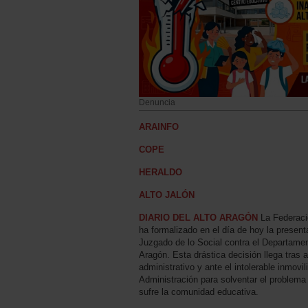
Denuncia
ARAINFO
COPE
HERALDO
ALTO JALÓN
DIARIO DEL ALTO ARAGÓN
La Federac
ha formalizado en el día de hoy la presen
Juzgado de lo Social contra el Departame
Aragón. Esta drástica decisión llega tras 
administrativo y ante el intolerable inmovil
Administración para solventar el problem
sufre la comunidad educativa.