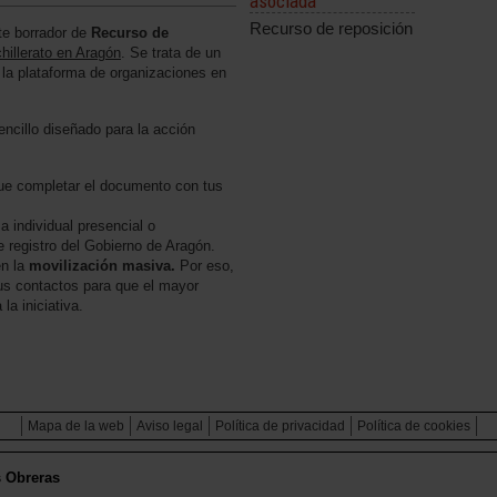
asociada
Recurso de reposición
te borrador de
Recurso de
chillerato en Aragón
. Se trata de un
la plataforma de organizaciones en
ncillo diseñado para la acción
ue completar el documento con tus
a individual presencial o
e registro del Gobierno de Aragón.
en la
movilización masiva.
Por eso,
tus contactos para que el mayor
a iniciativa.
Mapa de la web
Aviso legal
Política de privacidad
Política de cookies
s Obreras